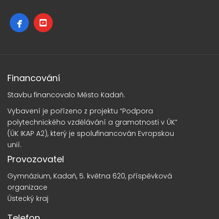
Financování
Stavbu financovalo Město Kadaň.
Vybavení je pořízeno z projektu “Podpora
polytechnického vzdělávání a gramotnosti v ÚK”
(ÚK IKAP A2), který je spolufinancován Evropskou
unií.
Provozovatel
Gymnázium, Kadaň, 5. května 620, příspěvková
organizace
Ústecký kraj
Telefon