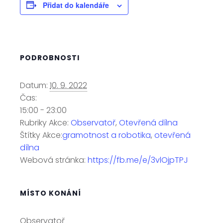
Přidat do kalendáře
PODROBNOSTI
Datum:
10. 9. 2022
Čas:
15:00 - 23:00
Rubriky Akce:
Observatoř
,
Otevřená dílna
Štítky Akce:
gramotnost a robotika
,
otevřená
dílna
Webová stránka:
https://fb.me/e/3vlOjpTPJ
MÍSTO KONÁNÍ
Observatoř