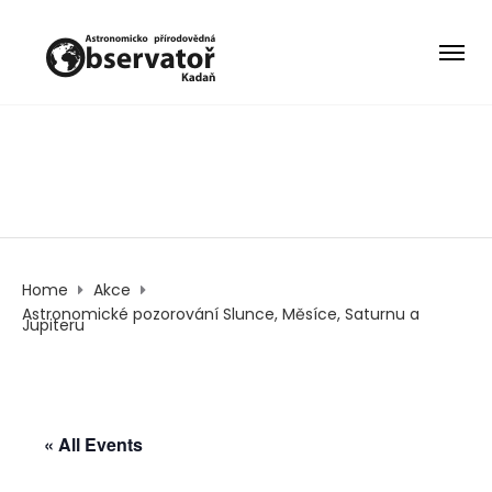
Home
Akce
Astronomické pozorování Slunce, Měsíce, Saturnu a
Jupiteru
« All Events