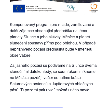
Komponovaný program pro mladé, zamilované a
další zájemce obsahující přednášku na téma
planety Slunce a jeho aktivity, Měsíce a planet
slunečení soustavy přímo pod oblohou. V případě
nepříznivého počasí přednáška bude v interiéru
observatoře.
Za jasného počasí se podíváme na Slunce dvěma
slunečními dalekohledy, se soumrakem mrkneme
na Měsíc a později večer odhalíme krásu
Saturnových prstenců a Jupiterových oblačných
pásů. Ti pozorní pak uvidí možná i něco navíc.