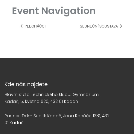
Event Navigation
PLECHÁČCI
SLUNEČNÍ SOUSTAVA
Kde nás najdete
Hlavní sídlo Technického klubu: Gymnázium
Kadaň, 5. května 620, 432 01 Kadaň
Partner: Ddm Šuplík Kadaň, Jana Roháče 1381, 432
01 Kadaň