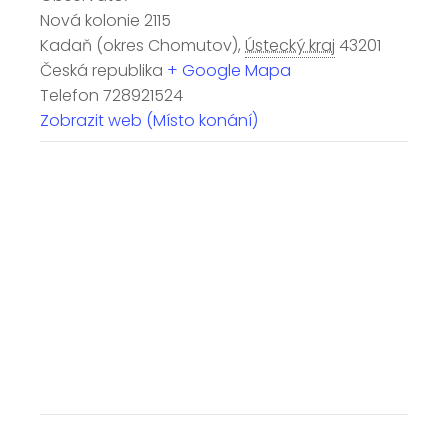
Nová kolonie 2115
Kadaň (okres Chomutov)
,
Ústecký kraj
43201
Česká republika
+ Google Mapa
Telefon
728921524
Zobrazit web (Místo konání)