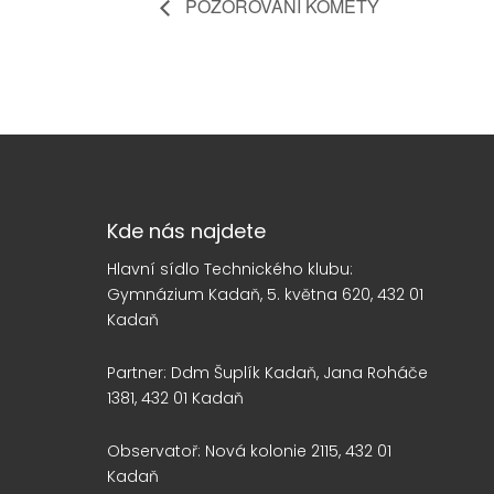
POZOROVÁNÍ KOMETY
Kde nás najdete
Hlavní sídlo Technického klubu:
Gymnázium Kadaň, 5. května 620, 432 01
Kadaň
Partner: Ddm Šuplík Kadaň, Jana Roháče
1381, 432 01 Kadaň
Observatoř: Nová kolonie 2115, 432 01
Kadaň