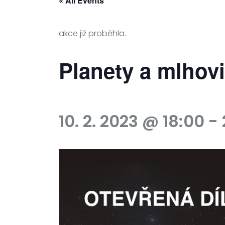
« All Events
akce již proběhla.
Planety a mlhov
10. 2. 2023 @ 18:00
-