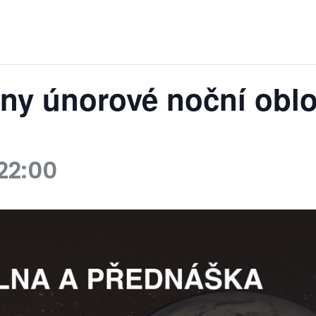
iny únorové noční obl
22:00