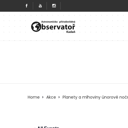
Home
Akce
Planety a mlhoviny únorové noč