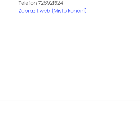
Telefon
728921524
Zobrazit web (Místo konání)