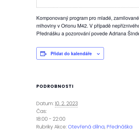
Komponovaný program pro mladé, zamilované a
mlhoviny v Orionu M42. V případě nepříznivého
Přednášku a pozorování povede Adriana Šinde
Přidat do kalendáře
PODROBNOSTI
Datum:
10. 2. 2023
Čas:
18:00 - 22:00
Rubriky Akce:
Otevřená dílna
,
Přednáška