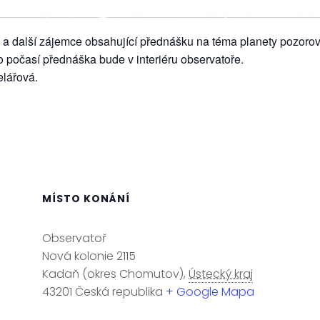
 další zájemce obsahující přednášku na téma planety pozorová
 počasí přednáška bude v interiéru observatoře.
lářová.
MÍSTO KONÁNÍ
Observatoř
Nová kolonie 2115
Kadaň (okres Chomutov)
,
Ústecký kraj
43201
Česká republika
+ Google Mapa