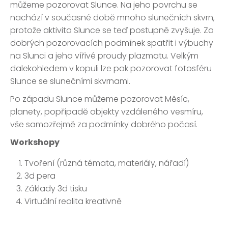
můžeme pozorovat Slunce. Na jeho povrchu se
nachází v současné době mnoho slunečních skvrn,
protože aktivita Slunce se teď postupně zvyšuje. Za
dobrých pozorovacích podmínek spatřit i výbuchy
na Slunci a jeho vířivé proudy plazmatu. Velkým
dalekohledem v kopuli lze pak pozorovat fotosféru
Slunce se slunečními skvrnami.
Po západu Slunce můžeme pozorovat Měsíc,
planety, popřípadě objekty vzdáleného vesmíru,
vše samozřejmě za podmínky dobrého počasí.
Workshopy
Tvoření (různá témata, materiály, nářadí)
3d pera
Základy 3d tisku
Virtuální realita kreativně