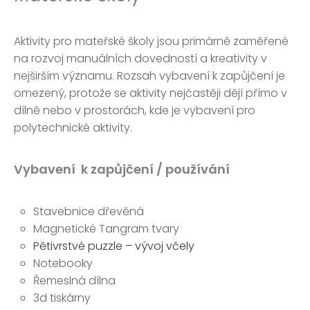
Aktivity pro mateřské školy jsou primárně zaměřené
na rozvoj manuálních dovedností a kreativity v
nejširším významu. Rozsah vybavení k zapůjčení je
omezený, protože se aktivity nejčastěji dějí přímo v
dílně nebo v prostorách, kde je vybavení pro
polytechnické aktivity.
Vybavení k zapůjčení / používání
Stavebnice dřevěná
Magnetické Tangram tvary
Pětivrstvé puzzle – vývoj včely
Notebooky
Řemeslná dílna
3d tiskárny