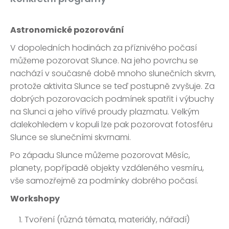
Astronomické pozorování
V dopoledních hodinách za příznivého počasí
můžeme pozorovat Slunce. Na jeho povrchu se
nachází v současné době mnoho slunečních skvrn,
protože aktivita Slunce se teď postupně zvyšuje. Za
dobrých pozorovacích podmínek spatřit i výbuchy
na Slunci a jeho vířivé proudy plazmatu. Velkým
dalekohledem v kopuli lze pak pozorovat fotosféru
Slunce se slunečními skvrnami.
Po západu Slunce můžeme pozorovat Měsíc,
planety, popřípadě objekty vzdáleného vesmíru,
vše samozřejmě za podmínky dobrého počasí.
Workshopy
Tvoření (různá témata, materiály, nářadí)