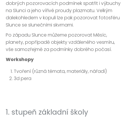
dobrých pozorovacích podmínek spatřit i výbuchy
na Slunci a jeho vířivé proudy plazmatu. Velkým
dalekohledem v kopuli lze pak pozorovat fotosféru
Slunce se slunečními skvrnami.
Po západu Slunce můžeme pozorovat Měsíc,
planety, popřípadě objekty vzdáleného vesmíru,
vše samozřejmě za podmínky dobrého počasí.
Workshopy
Tvoření (různá témata, materiály, nářadí)
3d pera
1. stupeň základní školy