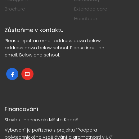
Brochure
Extended care
Handbook
Zůstaňme v kontaktu
Please input an email address down below.
address down below school. Please input an
email. Below and school.
Financování
Stavbu financovalo Město Kadaň.
Vybavení je pořízeno z projektu “Podpora
polytechnického vzdělávání a gramotnosti v ÚK”