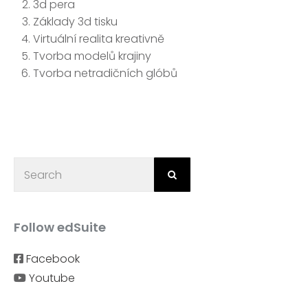
3d pera
Základy 3d tisku
Virtuální realita kreativně
Tvorba modelů krajiny
Tvorba netradičních glóbů
Follow edSuite
Facebook
Youtube