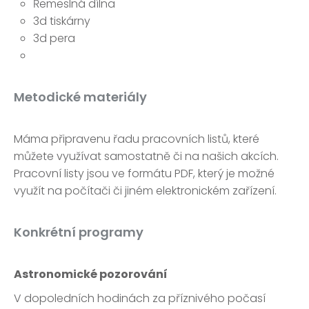
Řemeslná dílna
3d tiskárny
3d pera
Metodické materiály
Máma připravenu řadu pracovních listů, které
můžete využívat samostatně či na našich akcích.
Pracovní listy jsou ve formátu PDF, který je možné
využít na počítači či jiném elektronickém zařízení.
Konkrétní programy
Astronomické pozorování
V dopoledních hodinách za příznivého počasí