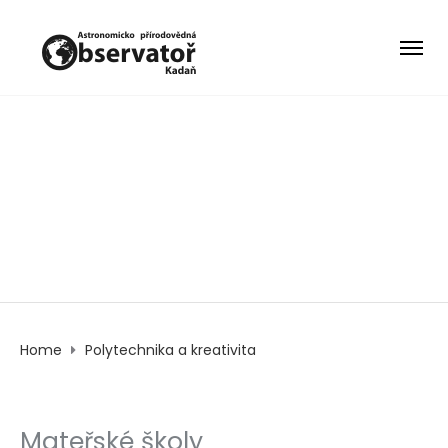
Polytechnika a
kreativita
Home
Polytechnika a kreativita
Mateřské školy