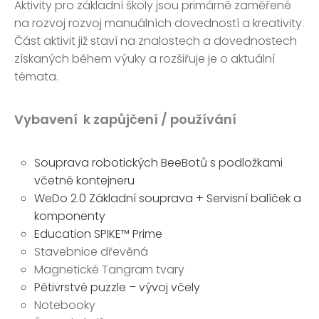
Aktivity pro základní školy jsou primárně zaměřené
na rozvoj rozvoj manuálních dovedností a kreativity.
Část aktivit již staví na znalostech a dovednostech
získaných během výuky a rozšiřuje je o aktuální
témata.
Vybavení k zapůjčení / používání
Souprava robotických BeeBotů s podložkami
včetně kontejneru
WeDo 2.0 Základní souprava + Servisní balíček a
komponenty
Education SPIKE™ Prime
Stavebnice dřevěná
Magnetické Tangram tvary
Pětivrstvé puzzle – vývoj včely
Notebooky