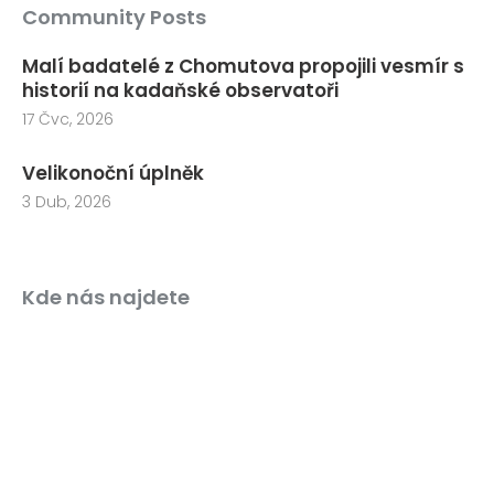
Community Posts
Malí badatelé z Chomutova propojili vesmír s
historií na kadaňské observatoři
17 Čvc, 2026
Velikonoční úplněk
3 Dub, 2026
Kde nás najdete