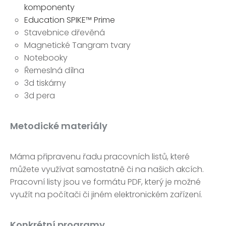
komponenty
Education SPIKE™ Prime
Stavebnice dřevěná
Magnetické Tangram tvary
Notebooky
Řemeslná dílna
3d tiskárny
3d pera
Metodické materiály
Máma připravenu řadu pracovních listů, které
můžete využívat samostatně či na našich akcích.
Pracovní listy jsou ve formátu PDF, který je možné
využít na počítači či jiném elektronickém zařízení.
Konkrétní programy