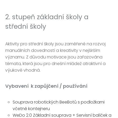
2. stupeň základní školy a
střední školy
Aktivity pro střední školy jsou zaměřené na rozvoj
manuálních dovedností a kreativity v nejširším
významu. Z důvodu motivace jsou zařazována
témata, která jsou pro dnešní mládež atraktivní a
výukově vhodná.
Vybavení k zapůjčení / používání
Souprava robotických BeeBotů s podložkami
včetně kontejneru
WeDo 2.0 Základní souprava + Servisní balíček a