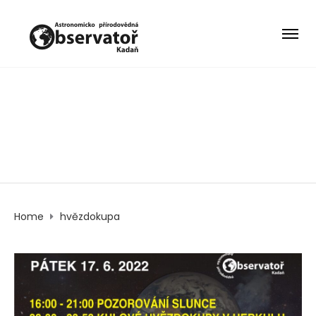
hvězdokupa
Home
hvězdokupa