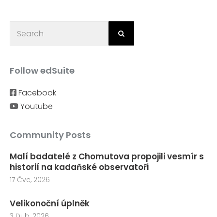
Follow edSuite
Facebook
Youtube
Community Posts
Malí badatelé z Chomutova propojili vesmír s
historií na kadaňské observatoři
17 Čvc, 2026
Velikonoční úplněk
3 Dub, 2026