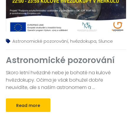
Astronomické pozorování
,
hvězdokupa
,
Slunce
Astronomické pozorování
Skoro letní hvězdné nebe je bohaté na kulové
hvězdokupy. Očima je však bohužel dobře
neuvidíte, ale s naším astronomem a
…
Read more