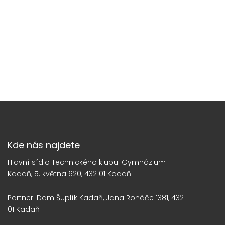
Kde nás najdete
Hlavní sídlo Technického klubu: Gymnázium
Kadaň, 5. května 620, 432 01 Kadaň
Partner: Ddm Šuplík Kadaň, Jana Roháče 1381, 432
01 Kadaň